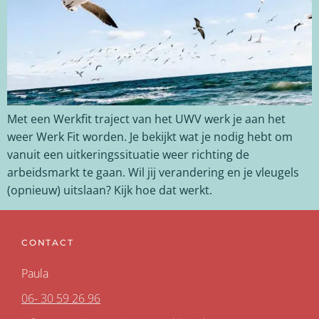
Met een Werkfit traject van het UWV werk je aan het
weer Werk Fit worden. Je bekijkt wat je nodig hebt om
vanuit een uitkeringssituatie weer richting de
arbeidsmarkt te gaan. Wil jij verandering en je vleugels
(opnieuw) uitslaan? Kijk hoe dat werkt.
CONTACT
Paula
06- 30 59 26 96