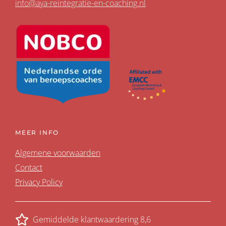
info@aya-reintegratie-en-coaching.nl
MEER INFO
Algemene voorwaarden
Contact
Privacy Policy
Gemiddelde klantwaardering 8,6