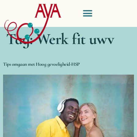
Tag:
Werk fit uwv
Tips omgaan met Hoog gevoeligheid-HSP