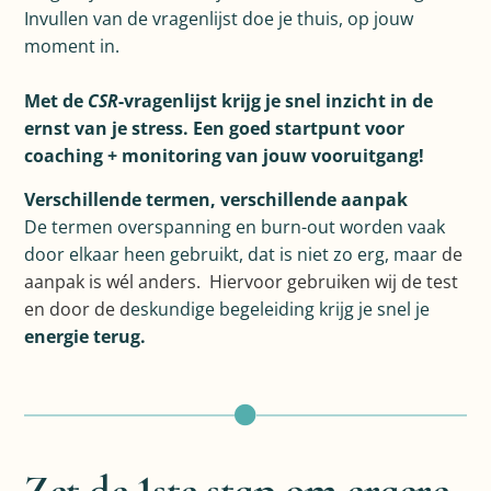
Invullen van de vragenlijst doe je thuis, op jouw
moment in.
Met de
CSR
-vragenlijst krijg je snel inzicht in de
ernst van je stress. Een goed startpunt voor
coaching + monitoring van jouw vooruitgang!
Verschillende termen, verschillende aanpak
De termen overspanning en burn-out worden vaak
door elkaar heen gebruikt, dat is niet zo erg, maar
de
aanpak is wél anders. Hiervoor gebruiken wij de test
en door de d
eskundige begeleiding krijg je snel je
energie terug.
Zet de 1ste stap om ergere