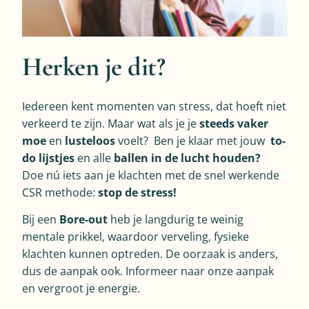
Herken je dit?
Iedereen kent momenten van stress, dat hoeft niet
verkeerd te zijn. Maar wat als je je
steeds vaker
moe
en
lusteloos
voelt? Ben je klaar met jouw
to-
do lijstjes
en alle
ballen in de lucht houden?
Doe nú iets aan je klachten met de snel werkende
CSR methode:
stop de stress!
Bij een
Bore-out
heb je langdurig te weinig
mentale prikkel, waardoor verveling, fysieke
klachten kunnen optreden. De oorzaak is anders,
dus de aanpak ook. Informeer naar onze aanpak
en vergroot je energie.