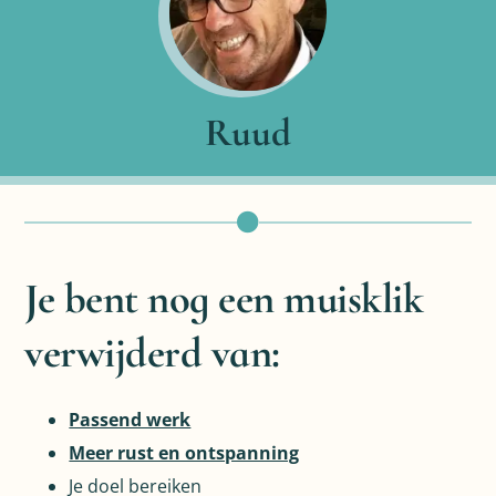
Ruud
Je bent nog een muisklik
verwijderd van:
Passend werk
Meer rust en ontspanning
Je doel bereiken