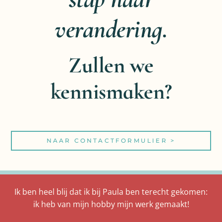
verandering.
Zullen we
kennismaken?
NAAR CONTACTFORMULIER >
Ik ben heel blij dat ik bij Paula ben terecht gekomen:
ik heb van mijn hobby mijn werk gemaakt!