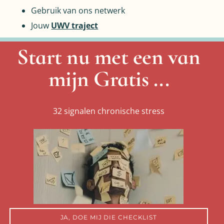
Gebruik van ons netwerk
Jouw
UWV traject
Start nu met een van
mijn Gratis ...
32 signalen chronische stress
JA, DOE MIJ DIE CHECKLIST