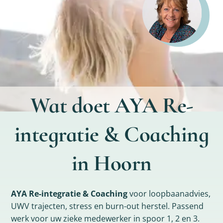
Wat doet AYA Re-
integratie & Coaching
in Hoorn
AYA Re-integratie & Coaching
voor loopbaanadvies,
UWV trajecten, stress en burn-out herstel. Passend
werk voor uw zieke medewerker in spoor 1, 2 en 3.