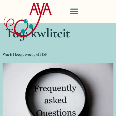
Tag:
kwliteit
Wat is Hoog gevoelig of HSP