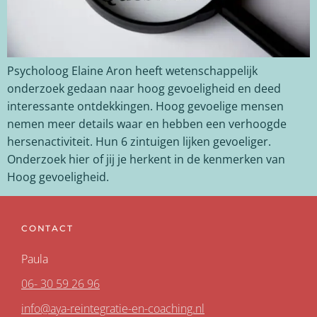
Psycholoog Elaine Aron heeft wetenschappelijk
onderzoek gedaan naar hoog gevoeligheid en deed
interessante ontdekkingen. Hoog gevoelige mensen
nemen meer details waar en hebben een verhoogde
hersenactiviteit. Hun 6 zintuigen lijken gevoeliger.
Onderzoek hier of jij je herkent in de kenmerken van
Hoog gevoeligheid.
CONTACT
Paula
06- 30 59 26 96
info@aya-reintegratie-en-coaching.nl