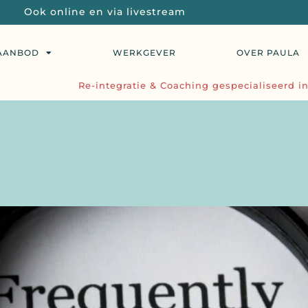
Ook online en via livestream
AANBOD
WERKGEVER
OVER PAULA
Re-integratie & Coaching gespecialiseerd in