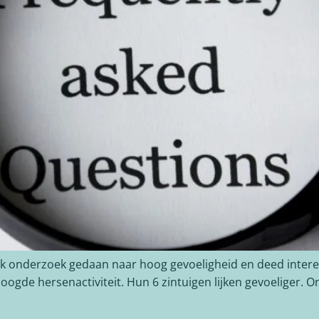
jk onderzoek gedaan naar hoog gevoeligheid en deed inte
de hersenactiviteit. Hun 6 zintuigen lijken gevoeliger. On