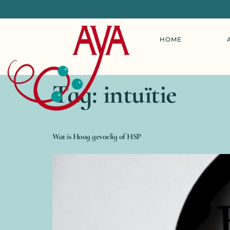
HOME
Tag:
intuïtie
Wat is Hoog gevoelig of HSP