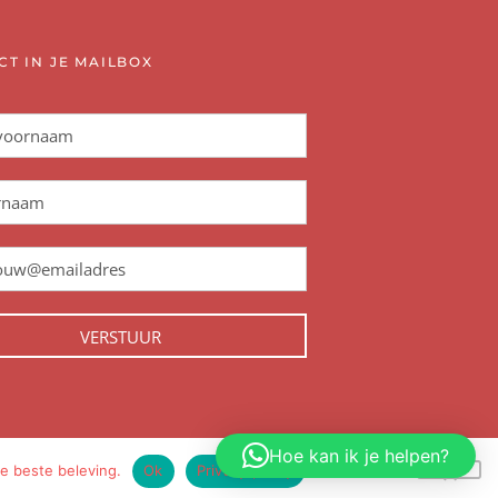
CT IN JE MAILBOX
VERSTUUR
Hoe kan ik je helpen?
e beste beleving.
Ok
Privacy policy