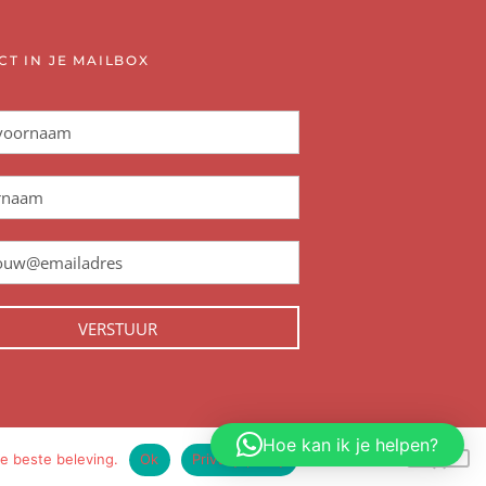
CT IN JE MAILBOX
VERSTUUR
Hoe kan ik je helpen?
e beste beleving.
Ok
Privacy policy