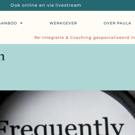
Ook online en via livestream
AANBOD
WERKGEVER
OVER PAULA
Re-integratie & Coaching gespecialiseerd in
n