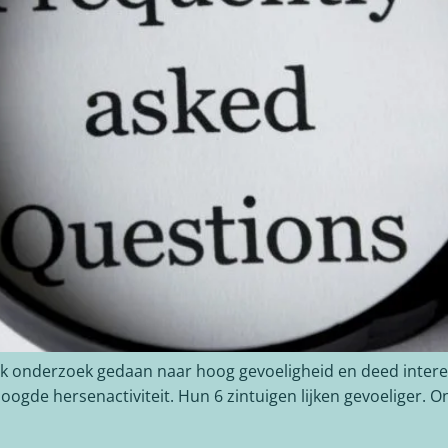
jk onderzoek gedaan naar hoog gevoeligheid en deed inte
de hersenactiviteit. Hun 6 zintuigen lijken gevoeliger. On