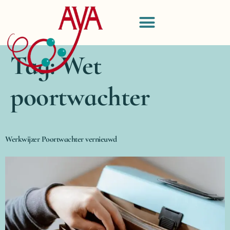
Tag:
Wet
poortwachter
Werkwijzer Poortwachter vernieuwd