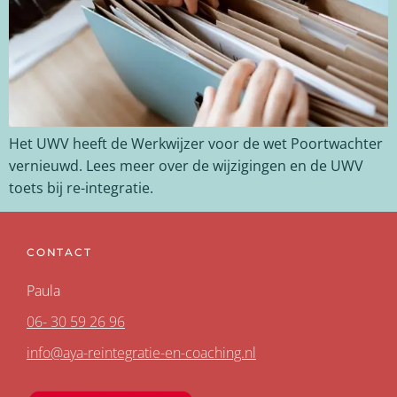
Het UWV heeft de Werkwijzer voor de wet Poortwachter
vernieuwd. Lees meer over de wijzigingen en de UWV
toets bij re-integratie.
CONTACT
Paula
06- 30 59 26 96
info@aya-reintegratie-en-coaching.nl