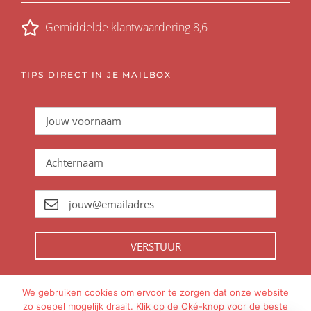
Gemiddelde klantwaardering 8,6
TIPS DIRECT IN JE MAILBOX
VERSTUUR
We gebruiken cookies om ervoor te zorgen dat onze website
zo soepel mogelijk draait. Klik op de Oké-knop voor de beste