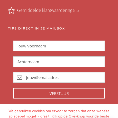
Gemiddelde klantwaardering 8,6
TIPS DIRECT IN JE MAILBOX
VERSTUUR
We gebruiken cookies om ervoor te zorgen dat onze website
zo soepel mogelijk draait. Klik op de Oké-knop voor de beste