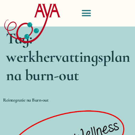
Tag:
werkhervattingsplan
na burn-out
Reintegratie na Burn-out