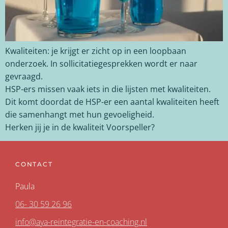
Kwaliteiten: je krijgt er zicht op in een loopbaan
onderzoek. In sollicitatiegesprekken wordt er naar
gevraagd.
HSP-ers missen vaak iets in die lijsten met kwaliteiten.
Dit komt doordat de HSP-er een aantal kwaliteiten heeft
die samenhangt met hun gevoeligheid.
Herken jij je in de kwaliteit Voorspeller?
CONTACT
Paula
06- 30 59 26 96
info@aya-reintegratie-en-coaching.nl