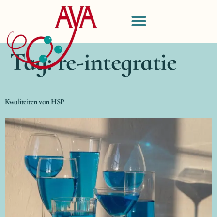
Tag:
re-integratie
Kwaliteiten van HSP