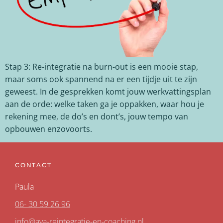
Stap 3: Re-integratie na burn-out is een mooie stap,
maar soms ook spannend na er een tijdje uit te zijn
geweest. In de gesprekken komt jouw werkvattingsplan
aan de orde: welke taken ga je oppakken, waar hou je
rekening mee, de do’s en dont’s, jouw tempo van
opbouwen enzovoorts.
CONTACT
Paula
06- 30 59 26 96
info@aya-reintegratie-en-coaching.nl