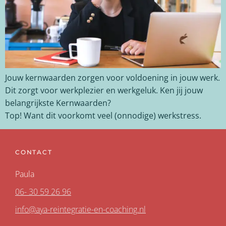
Jouw kernwaarden zorgen voor voldoening in jouw werk.
Dit zorgt voor werkplezier en werkgeluk. Ken jij jouw
belangrijkste Kernwaarden?
Top! Want dit voorkomt veel (onnodige) werkstress.
CONTACT
Paula
06- 30 59 26 96
info@aya-reintegratie-en-coaching.nl