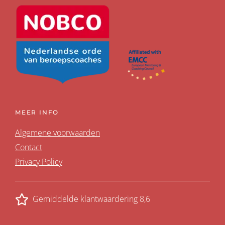
MEER INFO
Algemene voorwaarden
Contact
Privacy Policy
Gemiddelde klantwaardering 8,6