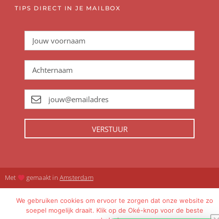
TIPS DIRECT IN JE MAILBOX
VERSTUUR
Met
gemaakt in
Amsterdam
We gebruiken cookies om ervoor te zorgen dat onze website zo
soepel mogelijk draait. Klik op de Oké-knop voor de beste