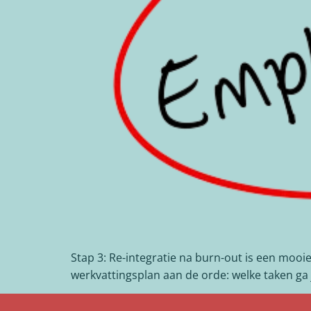
Stap 3: Re-integratie na burn-out is een mooi
werkvattingsplan aan de orde: welke taken ga