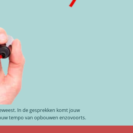
 geweest. In de gesprekken komt jouw
, jouw tempo van opbouwen enzovoorts.