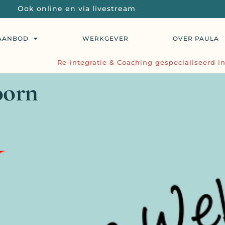
Ook online en via livestream
AANBOD
WERKGEVER
OVER PAULA
Re-integratie & Coaching gespecialiseerd in
oorn