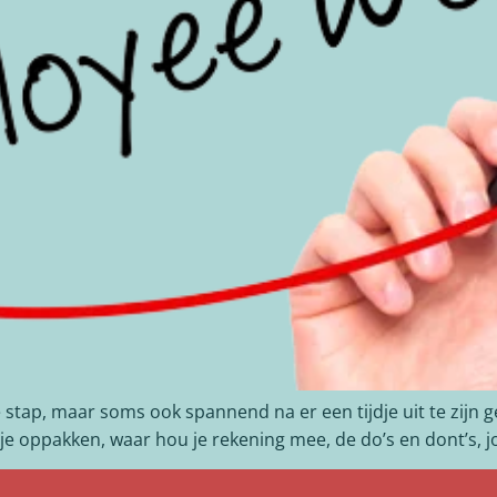
e stap, maar soms ook spannend na er een tijdje uit te zijn
 je oppakken, waar hou je rekening mee, de do’s en dont’s