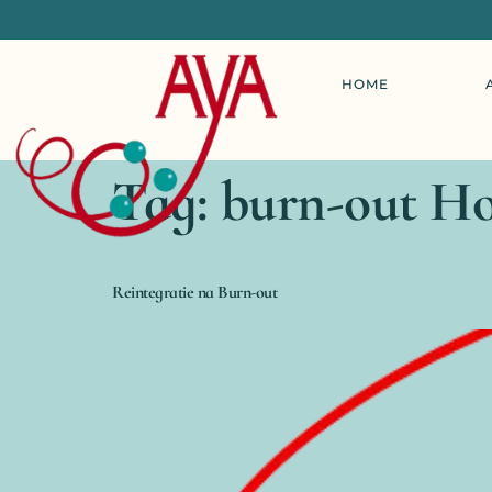
HOME
Tag:
burn-out H
Reintegratie na Burn-out