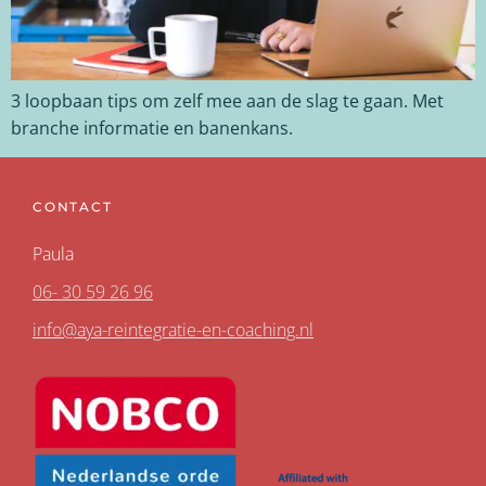
3 loopbaan tips om zelf mee aan de slag te gaan. Met
branche informatie en banenkans.
CONTACT
Paula
06- 30 59 26 96
info@aya-reintegratie-en-coaching.nl