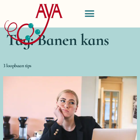
Tag:
Banen kans
3 loopbaan tips