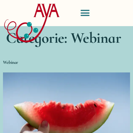
Categorie:
Webinar
Webinar