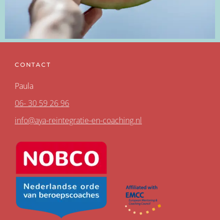
CONTACT
Paula
06- 30 59 26 96
info@aya-reintegratie-en-coaching.nl